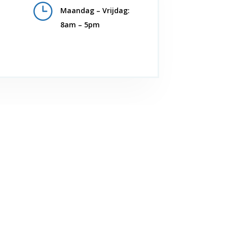
}
Maandag – Vrijdag:
8am – 5pm