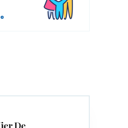
ier De