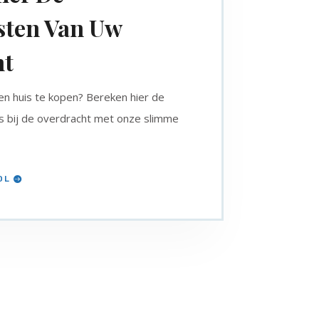
sten Van Uw
ht
en huis te kopen? Bereken hier de
s bij de overdracht met onze slimme
OL