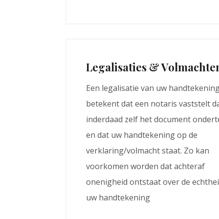
Legalisaties & Volmachte
Een legalisatie van uw handtekenin
betekent dat een notaris vaststelt d
inderdaad zelf het document onder
en dat uw handtekening op de
verklaring/volmacht staat. Zo kan
voorkomen worden dat achteraf
onenigheid ontstaat over de echthe
uw handtekening