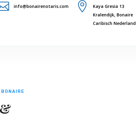


info@bonairenotaris.com
Kaya Gresia 13
Kralendijk, Bonaire
Caribisch Nederland
 BONAIRE
 &