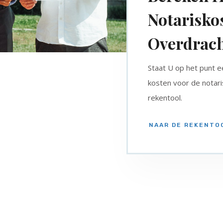
Notarisko
Overdrac
Staat U op het punt e
kosten voor de notari
rekentool.
NAAR DE REKENTO