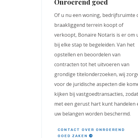
Onroerend goed
Of u nu een woning, bedrijfsruimte 
braakliggend terrein koopt of
verkoopt, Bonaire Notaris is er om 
bij elke stap te begeleiden. Van het
opstellen en beoordelen van
contracten tot het uitvoeren van
grondige titelonderzoeken, wij zor
voor de juridische aspecten die kom
kijken bij vastgoedtransacties, zoda
met een gerust hart kunt handelen 
uw belangen worden beschermd.
CONTACT OVER ONROEREND
GOED ZAKEN